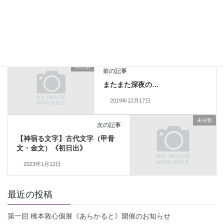
このサイトはスパムを低減するために Akismet を使っています。
コメントデータの処理方法の詳細はこちらをご覧ください
。
未分類
前の記事
またまた深夜の…
2019年12月17日
未分類
次の記事
【神宿る文字】古代文字（甲骨
文・金文）《初日出》
2023年1月12日
最近の投稿
第一回 橋本敦心個展《あらかると》開催のお知らせ