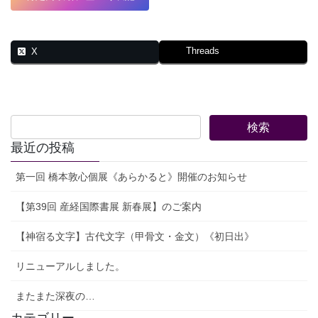
Threads
X
最近の投稿
第一回 橋本敦心個展《あらかると》開催のお知らせ
【第39回 産経国際書展 新春展】のご案内
【神宿る文字】古代文字（甲骨文・金文）《初日出》
リニューアルしました。
またまた深夜の…