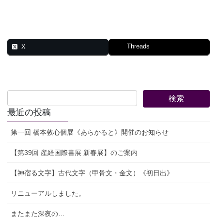
Threads
X
最近の投稿
第一回 橋本敦心個展《あらかると》開催のお知らせ
【第39回 産経国際書展 新春展】のご案内
【神宿る文字】古代文字（甲骨文・金文）《初日出》
リニューアルしました。
またまた深夜の…